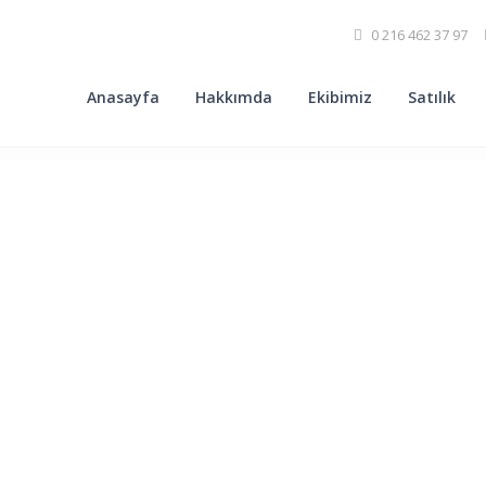
0 216 462 37 97
Anasayfa
Hakkımda
Ekibimiz
Satılık