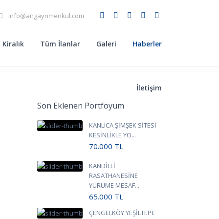
info@angayrimenkul.com
Kiralık
Tüm İlanlar
Galeri
Haberler
İletişim
Son Eklenen Portföyüm
KANLICA ŞİMŞEK SİTESİ
KESİNLİKLE YO...
70.000
TL
KANDİLLİ
RASATHANESİNE
YÜRÜME MESAF...
65.000
TL
ÇENGELKÖY YEŞİLTEPE